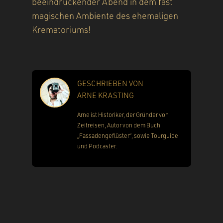
beeindruckender Abend in dem fast
magischen Ambiente des ehemaligen
Krematoriums!
GESCHRIEBEN VON
ARNE KRASTING
Arne ist Historiker, der Gründer von
Zeitreisen, Autor von dem Buch
„Fassadengeflüster“, sowie Tourguide
und Podcaster.