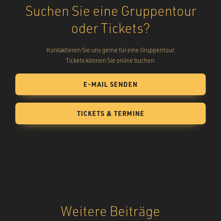
Suchen Sie eine Gruppentour
oder Tickets?
Kontaktieren Sie uns gerne für eine Gruppentour.
Tickets können Sie online buchen.
E-MAIL SENDEN
TICKETS & TERMINE
14-day free trial. No credit card required. Cancel anytime.
Weitere Beiträge