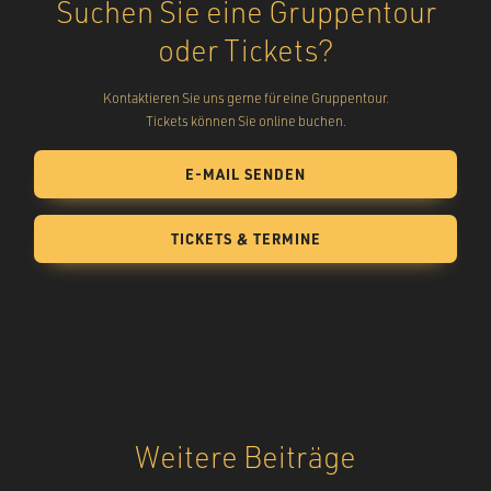
Suchen Sie eine Gruppentour
oder Tickets?
Kontaktieren Sie uns gerne für eine Gruppentour.
Tickets können Sie online buchen.
E-MAIL SENDEN
TICKETS & TERMINE
14-day free trial. No credit card required. Cancel anytime.
Weitere Beiträge