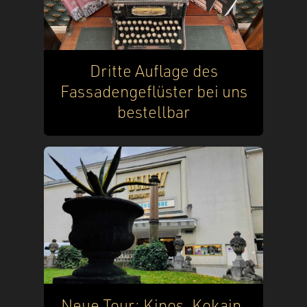
Dritte Auflage des
Fassadengeflüster bei uns
bestellbar
Neue Tour: Kinos, Kokain,