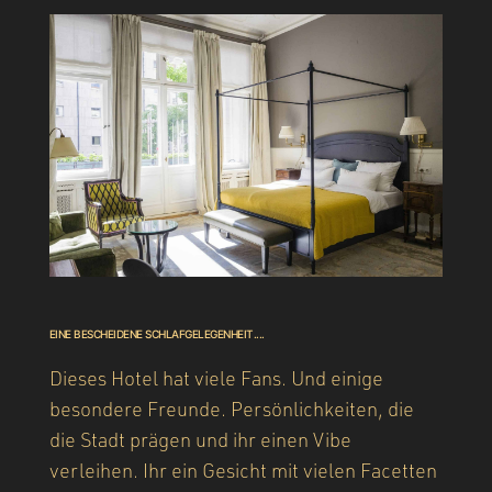
EINE BESCHEIDENE SCHLAFGELEGENHEIT....
Dieses Hotel hat viele Fans. Und einige
besondere Freunde. Persönlichkeiten, die
die Stadt prägen und ihr einen Vibe
verleihen. Ihr ein Gesicht mit vielen Facetten