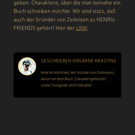
geben. Charaktere, über die man beinahe ein
Buch schreiben möchte. Wir sind stolz, daß
auch der Gründer von Zeiteisen zu HENRIs
FRIENDS gehört! Hier der
LINK
GESCHRIEBEN VON
ARNE KRASTING
Arne ist Historiker, der Gründer von Zeitreisen,
Autor von dem Buch „Fassadengeflüster“,
sowie Tourguide und Podcaster.