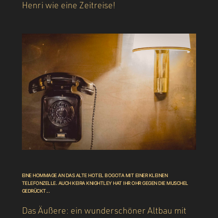
Henri wie eine Zeitreise!
EINE HOMMAGE AN DAS ALTE HOTEL BOGOTA MIT EINER KLEINEN
TELEFONZELLE. AUCH KEIRA KNIGHTLEY HAT IHR OHR GEGEN DIE MUSCHEL
GEDRÜCKT...
Das Äußere: ein wunderschöner Altbau mit